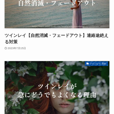
ツインレイ【自然消滅・フェードアウト】連絡途絶え
る対策
2023年7月15日
ツインレイ 別れ