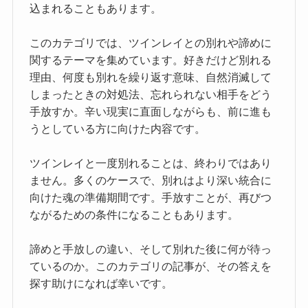
込まれることもあります。
このカテゴリでは、ツインレイとの別れや諦めに
関するテーマを集めています。好きだけど別れる
理由、何度も別れを繰り返す意味、自然消滅して
しまったときの対処法、忘れられない相手をどう
手放すか。辛い現実に直面しながらも、前に進も
うとしている方に向けた内容です。
ツインレイと一度別れることは、終わりではあり
ません。多くのケースで、別れはより深い統合に
向けた魂の準備期間です。手放すことが、再びつ
ながるための条件になることもあります。
諦めと手放しの違い、そして別れた後に何が待っ
ているのか。このカテゴリの記事が、その答えを
探す助けになれば幸いです。