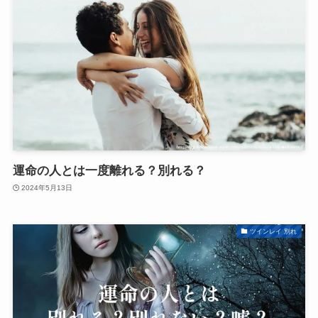
運命の人とは一度離れる？別れる？
2024年5月13日
ツインレイ 別れ