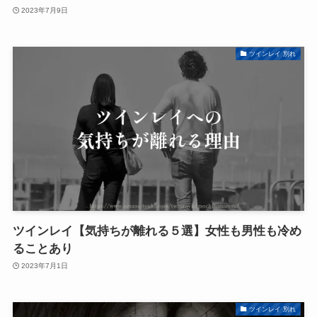
2023年7月9日
ツインレイ 別れ
ツインレイ【気持ちが離れる５選】女性も男性も冷め
ることあり
2023年7月1日
ツインレイ 別れ