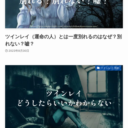
ツインレイ（運命の人）とは一度別れるのはなぜ？別
れない？嘘？
2023年8月30日
ツインレイ 別れ