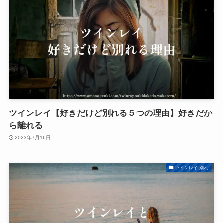
ツインレイ【好きだけど別れる５つの理由】好きだか
ら離れる
2023年7月16日
ツインレイ 別れ