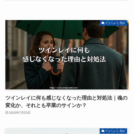
ツインレイ 別れ
ツインレイに何も感じなくなった理由と対処法｜魂の
変化か、それとも卒業のサインか？
2025年7月23日
ツインレイ 別れ