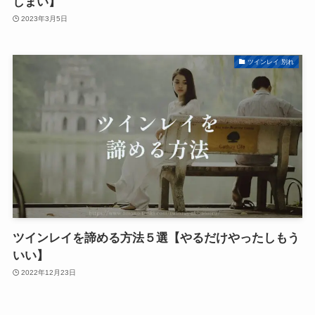
しまい】
2023年3月5日
ツインレイ 別れ
ツインレイを諦める方法５選【やるだけやったしもう
いい】
2022年12月23日