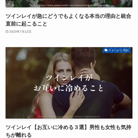
ツインレイが急にどうでもよくなる本当の理由と統合
直前に起こること
2023年7月12日
ツインレイ 別れ
ツインレイ【お互いに冷める３選】男性も女性も気持
ちが離れる