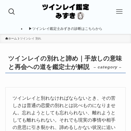
▶ツインレイ鑑定士みずきの診断はこちらから
ホーム
ツインレイ 別れ
ツインレイの別れと諦め｜手放しの意味
と再会への道を鑑定士が解説
– category –
ツインレイと別れなければならないとき、その苦
しさは普通の恋愛の別れとは比べものになりませ
ん。忘れようとしても忘れられない、離れようと
しても離れられない。それでも現実の事情や相手
の意思に引き裂かれ、諦めるしかない状況に追い