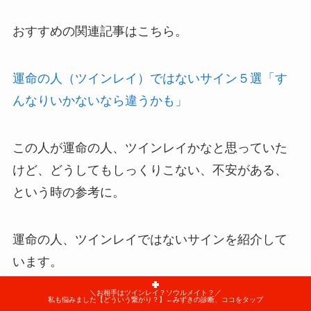
おすすめの関連記事はこちら。
運命の人（ツインレイ）ではないサイン５選「す
んなりいかないなら違うかも」
この人が運命の人、ツインレイかなと思っていた
けど、どうしてもしっくりこない、不安がある、
という時の参考に。
運命の人、ツインレイではないサインを紹介して
います。
＼お相手はツインレイ？ソウルメイト？／
私も悩みました【どういう繋がり？】←みずきの診断、ココをタップ
これは、ツインレイでもそうなのですが、「本物