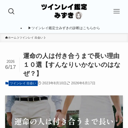
▶ツインレイ鑑定士みずきの診断はこちらから
ホーム
ツインレイ 出会い
運命の人は付き合うまで長い理由
2026
１０選【すんなりいかないのはな
6/17
ぜ？】
2023年8月10日
2026年6月17日
ツインレイ 出会い