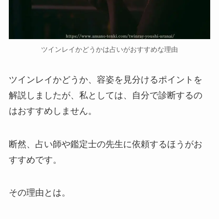
ツインレイかどうかは占いがおすすめな理由
ツインレイかどうか、容姿を見分けるポイントを
解説しましたが、私としては、自分で診断するの
はおすすめしません。
断然、占い師や鑑定士の先生に依頼するほうがお
すすめです。
その理由とは。