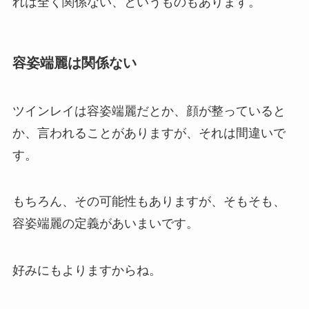
れは全く関係ない、というものもあります。
容姿端麗は関係ない
ツインレイは容姿端麗だとか、顔が整っていると
か、言われることがありますが、それは間違いで
す。
もちろん、その可能性もありますが、そもそも、
容姿端麗の定義があいまいです。
好みにもよりますからね。