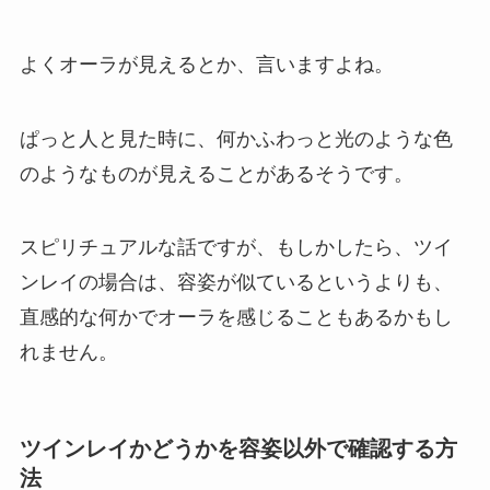
よくオーラが見えるとか、言いますよね。
ぱっと人と見た時に、何かふわっと光のような色
のようなものが見えることがあるそうです。
スピリチュアルな話ですが、もしかしたら、ツイ
ンレイの場合は、容姿が似ているというよりも、
直感的な何かでオーラを感じることもあるかもし
れません。
ツインレイかどうかを容姿以外で確認する方
法