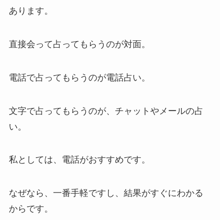
あります。
直接会って占ってもらうのが対面。
電話で占ってもらうのが電話占い。
文字で占ってもらうのが、チャットやメールの占
い。
私としては、電話がおすすめです。
なぜなら、一番手軽ですし、結果がすぐにわかる
からです。