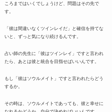
ころまではいくでしょうけど、問題はその先で
す。
「彼は間違いなくツインレイだ」と確信を持てな
いと、ずっと気になり続けるんです。
占い師の先生に「彼はツインレイ」ですと言われ
たら、あとは彼と統合を目指せばいいんです。
もし「彼はソウルメイト」ですと言われたらどう
するか。
その時は、ソウルメイトであっても、彼と幸せに
なれるかどうか、自分で決めればいいんです。