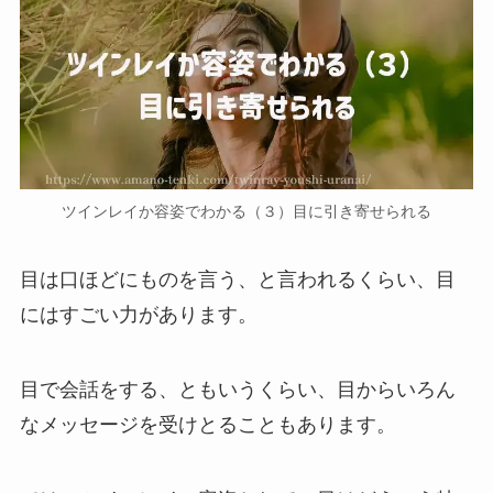
ツインレイか容姿でわかる（３）目に引き寄せられる
目は口ほどにものを言う、と言われるくらい、目
にはすごい力があります。
目で会話をする、ともいうくらい、目からいろん
なメッセージを受けとることもあります。