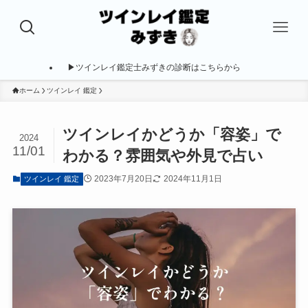
▶ツインレイ鑑定士みずきの診断はこちらから
ホーム
ツインレイ 鑑定
ツインレイかどうか「容姿」で
2024
11/01
わかる？雰囲気や外見で占い
2023年7月20日
2024年11月1日
ツインレイ 鑑定