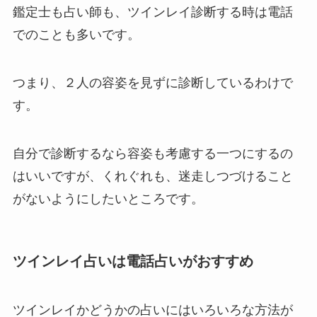
鑑定士も占い師も、ツインレイ診断する時は電話
でのことも多いです。
つまり、２人の容姿を見ずに診断しているわけで
す。
自分で診断するなら容姿も考慮する一つにするの
はいいですが、くれぐれも、迷走しつづけること
がないようにしたいところです。
ツインレイ占いは電話占いがおすすめ
ツインレイかどうかの占いにはいろいろな方法が