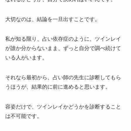
大切なのは、結論を一旦出すことです。
私が知る限り、占い依存症のように、ツインレイ
が誰か分からないまま、ずっと自分で調べ続けて
いる人がいます。
それなら最初から、占い師の先生に診断してもら
うほうが、結果的に前に進めると思います。
容姿だけで、ツインレイかどうかを診断すること
は不可能です。